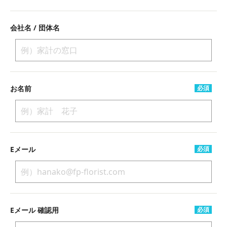
会社名 / 団体名
お名前
必須
Eメール
必須
Eメール 確認用
必須