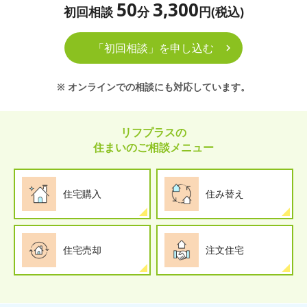
50
3,300
初回相談
分
円(税込)
「初回相談」を申し込む
※ オンラインでの相談にも対応しています。
リフプラスの
住まいのご相談メニュー
住宅購入
住み替え
住宅売却
注文住宅