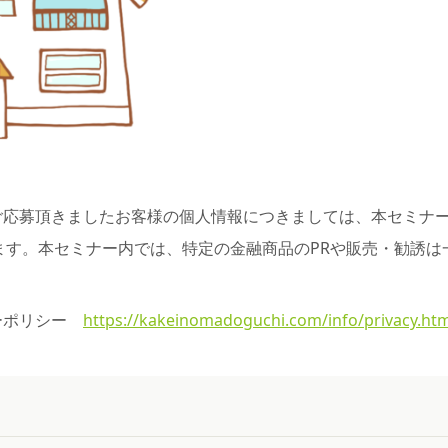
ご応募頂きましたお客様の個人情報につきましては、本セミナ
ます。本セミナー内では、特定の金融商品のPRや販売・勧誘は
ーポリシー
https://kakeinomadoguchi.com/info/privacy.htm