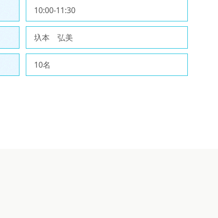
10:00-11:30
圦本 弘美
10名