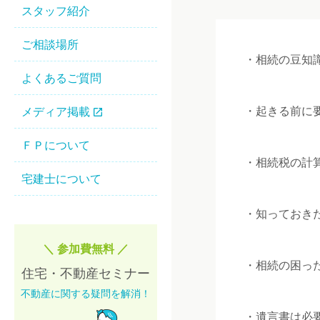
スタッフ紹介
ご相談場所
・相続の豆知
よくあるご質問
・起きる前に
メディア掲載
ＦＰについて
・相続税の計
宅建士について
・知っておき
＼ 参加費無料 ／
・相続の困っ
住宅・不動産セミナー
不動産に関する疑問を解消！
・遺言書は必