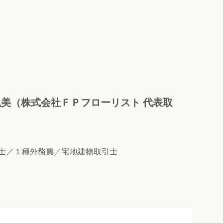
美（株式会社ＦＰフローリスト 代表取
士／１種外務員／宅地建物取引士