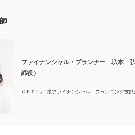
師
ファイナンシャル・プランナー 圦本 弘
締役）
ＣＦＰ®／1級ファイナンシャル・プランニング技能