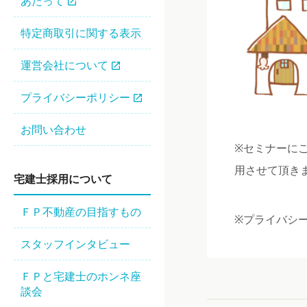
あたって
特定商取引に関する表示
運営会社について
プライバシーポリシー
お問い合わせ
※セミナーに
用させて頂き
宅建⼠採⽤について
ＦＰ不動産の⽬指すもの
※プライバシ
スタッフインタビュー
ＦＰと宅建士のホンネ座
談会