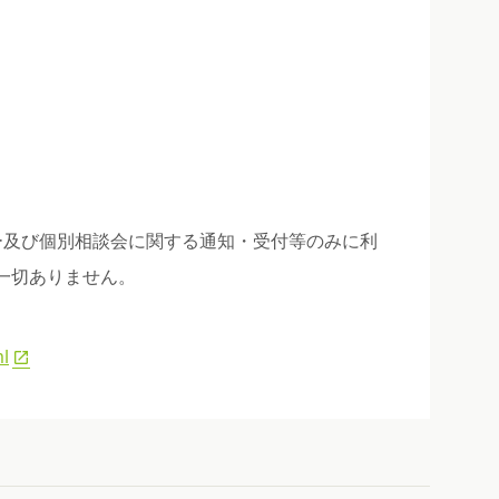
ー及び個別相談会に関する通知・受付等のみに利
一切ありません。
l