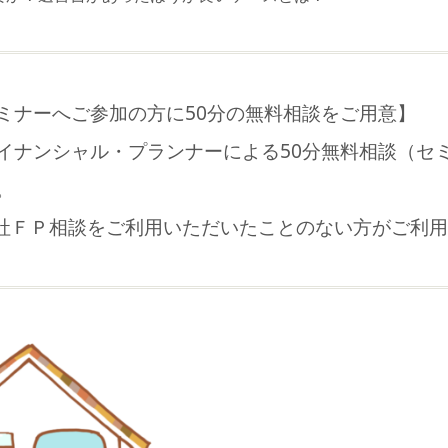
ミナーへご参加の方に50分の無料相談をご用意】
イナンシャル・プランナーによる50分無料相談（セ
。
社ＦＰ相談をご利用いただいたことのない方がご利