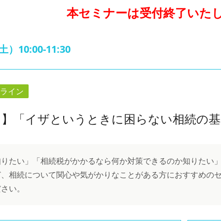
本セミナーは受付終了いた
（土）
10:00-11:30
ライン
ン】「イザというときに困らない相続の基
知りたい」「相続税がかかるなら何か対策できるのか知りたい
ど、相続について関心や気がかりなことがある方におすすめの
ださい。