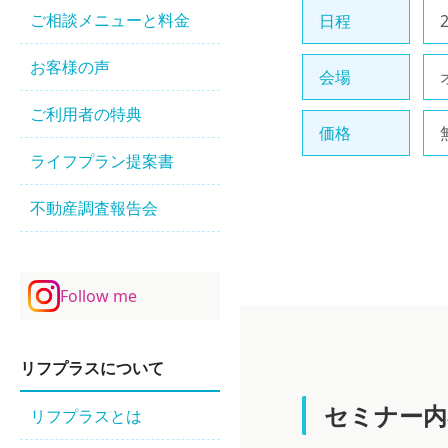
ご相談メニューと料金
日程
お客様の声
会場
ご利用者の特典
価格
ライフプラン提案書
不動産調査報告会
Follow me
リフプラスについて
セミナー内
リフプラスとは