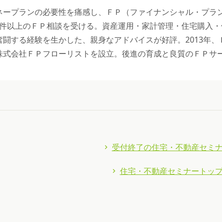
ネープランの必要性を痛感し、ＦＰ（ファイナンシャル・プラ
200件以上のＦＰ相談を受ける。資産運用・家計管理・住宅購入
奮闘する経験を生かした、親身なアドバイスが好評。2013年、
株式会社ＦＰフローリストを設立。後進の育成と良質のＦＰサ
受付終了の住宅・不動産セミ
住宅・不動産セミナートッ