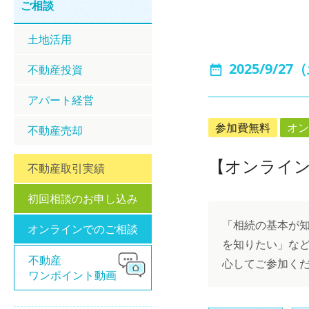
ご相談
土地活用
2025/9/27
不動産投資
アパート経営
参加費無料
オン
不動産売却
【オンライ
不動産取引実績
初回相談のお申し込み
「相続の基本が
オンラインでのご相談
を知りたい」な
不動産
心してご参加く
ワンポイント動画