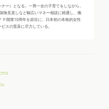
ンナー）となる。一男一女の子育てをしながら、
・保険見直しなど幅広いマネー相談に精通し、働
ＦＰ開業10周年を節目に、日本初の本格的女性
ービスの普及に尽力している。
ナーへ
プへ