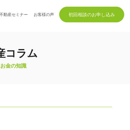
初回相談のお申し込み
不動産セミナー
お客様の声
産コラム
とお金の知識