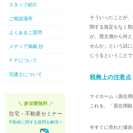
スタッフ紹介
そういったことが、
ご相談場所
関する規定もなく契
よくあるご質問
が、買主側から何と
せんか」という話に
メディア掲載
じうるということで
ＦＰについて
宅建士について
税務上の注意点
マイホーム（居住用
＼ 参加費無料 ／
これを、「居住用財
住宅・不動産セミナー
不動産に関する疑問を解消！
今すぐに売れた場合