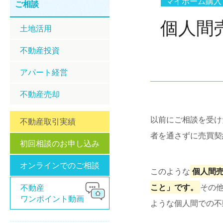
マイホーム購入
ご相談
個人間
土地活用
不動産投資
アパート経営
不動産売却
以前にご相談を受け
不動産取引実績
者を通さずに売買契
初回相談のお申し込み
オンラインでのご相談
このような
個人間
こと」です。
その
不動産
ワンポイント動画
ような個人間での不