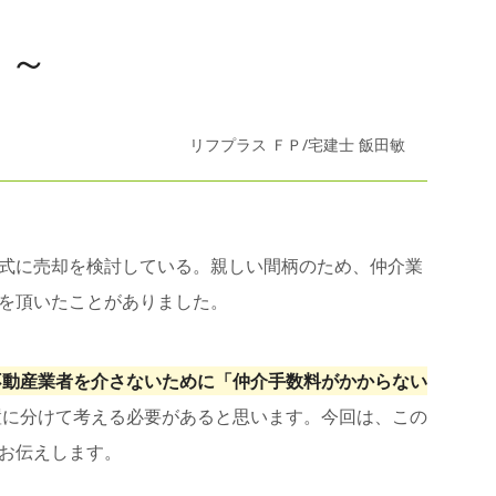
ト～
リフプラス ＦＰ/宅建士 飯田敏
式に売却を検討している。親しい間柄のため、仲介業
を頂いたことがありました。
不動産業者を介さないために「仲介手数料がかからない
置に分けて考える必要があると思います。今回は、この
お伝えします。