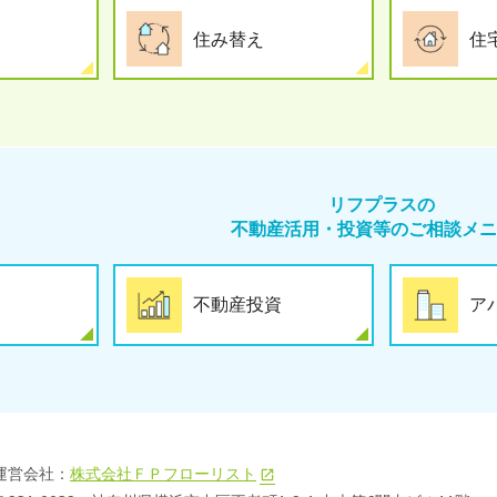
住み替え
住
リフプラスの
不動産活用・投資等のご相談メニ
不動産投資
ア
運営会社：
株式会社ＦＰフローリスト