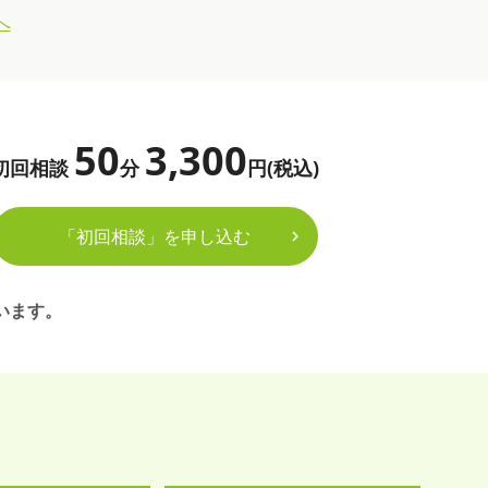
へ
50
3,300
初回相談
分
円(税込)
「初回相談」を申し込む
います。