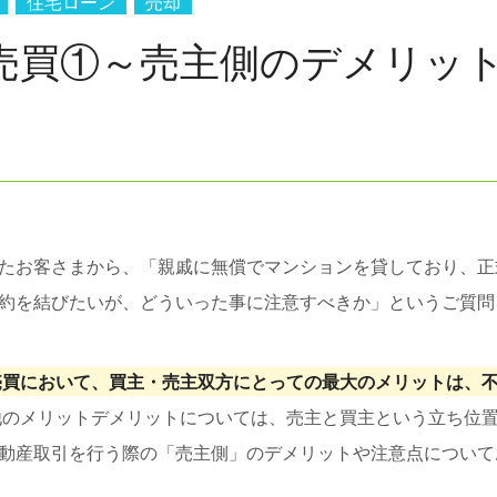
住宅ローン
売却
売買①～売主側のデメリッ
たお客さまから、「親戚に無償でマンションを貸しており、正
約を結びたいが、どういった事に注意すべきか」というご質問
売買において、買主・売主双方にとっての最大のメリットは、
他のメリットデメリットについては、売主と買主という立ち位
動産取引を行う際の「売主側」のデメリットや注意点について