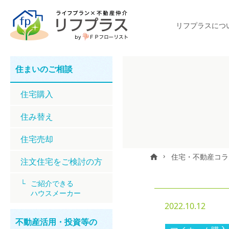
リフプラスにつ
住まいのご相談
住宅購⼊
住み替え
住宅売却
住宅・不動産コラ
home
注文住宅をご検討の方
ご紹介できる
ハウスメーカー
2022.10.12
不動産活用・投資等の