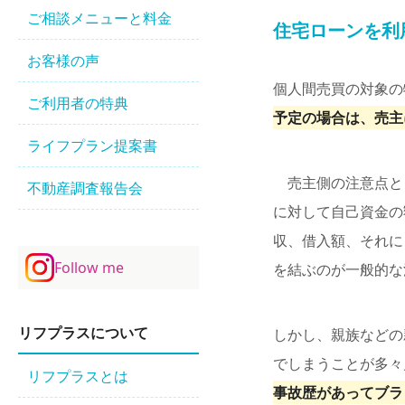
ご相談メニューと料金
住宅ローンを利
お客様の声
個人間売買の対象の
ご利用者の特典
予定の場合は、売主
ライフプラン提案書
売主側の注意点と
不動産調査報告会
に対して自己資金の
収、借入額、それに
Follow me
を結ぶのが一般的な
リフプラスについて
しかし、親族などの
でしまうことが多々
リフプラスとは
事故歴があってブラ