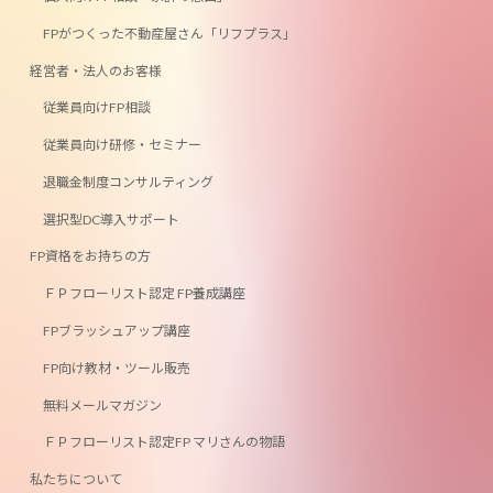
FPがつくった不動産屋さん「リフプラス」
経営者・法人のお客様
従業員向けFP相談
従業員向け研修・セミナー
退職金制度コンサルティング
選択型DC導入サポート
FP資格をお持ちの方
ＦＰフローリスト認定 FP養成講座
FPブラッシュアップ講座
FP向け教材・ツール販売
無料メールマガジン
ＦＰフローリスト認定FP マリさんの物語
私たちについて