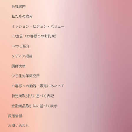
会社案内
私たちの強み
ミッション・ビジョン・バリュー
FD宣言（お客様とのお約束）
FPのご紹介
メディア掲載
講師実績
少子化対策研究所
お客様への勧誘・販売にあたって
特定商取引法に基づく表記
金融商品取引法に基づく表示
採用情報
お問い合わせ