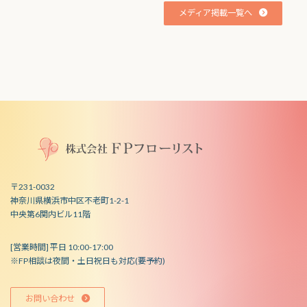
メディア掲載一覧へ
〒231-0032
神奈川県横浜市中区不老町1-2-1
中央第6関内ビル11階
[営業時間] 平日 10:00-17:00
※FP相談は夜間・土日祝日も対応(要予約)
お問い合わせ