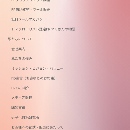
FP向け教材・ツール販売
無料メールマガジン
ＦＰフローリスト認定FP マリさんの物語
私たちについて
会社案内
私たちの強み
ミッション・ビジョン・バリュー
FD宣言（お客様とのお約束）
FPのご紹介
メディア掲載
講師実績
少子化対策研究所
お客様への勧誘・販売にあたって