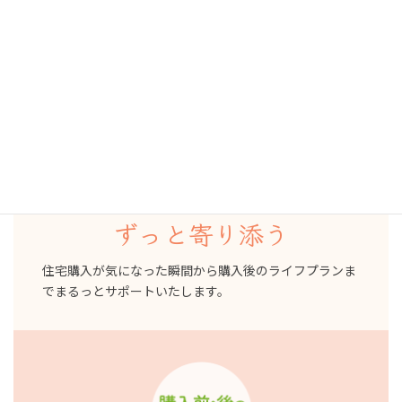
FPフローリストの住宅購入サービス
リフプラス
家を買う前
買った後
ずっと寄り添う
住宅購入が気になった瞬間から購入後のライフプランま
でまるっとサポートいたします。