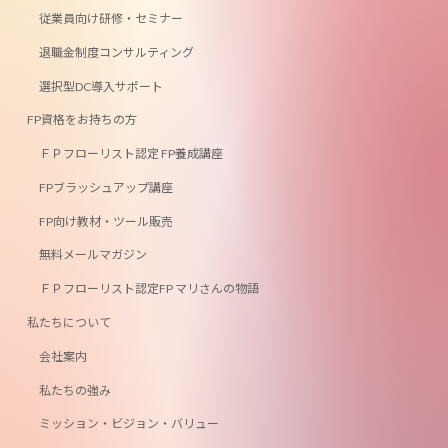
従業員向け研修・セミナー
退職金制度コンサルティング
選択型DC導入サポート
FP資格をお持ちの方
ＦＰフローリスト認定 FP養成講座
FPブラッシュアップ講座
FP向け教材・ツール販売
無料メールマガジン
ＦＰフローリスト認定FP マリさんの物語
私たちについて
会社案内
私たちの強み
ミッション・ビジョン・バリュー