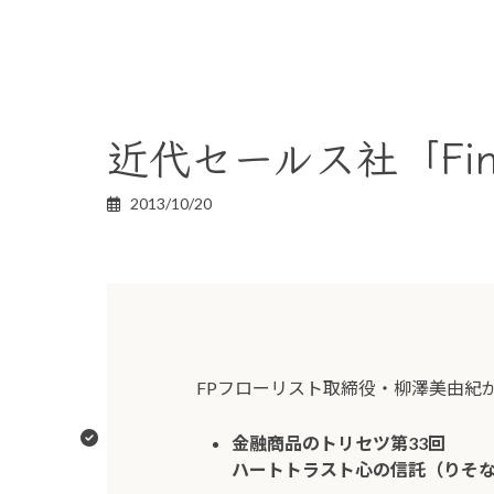
近代セールス社「Finan
2013/10/20
FPフローリスト取締役・柳澤美由紀
金融商品のトリセツ第33回
ハートトラスト心の信託（りそ