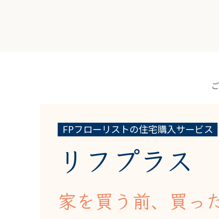
FPフローリストの住宅購入サービス
リフプラス
家を買う前、買っ