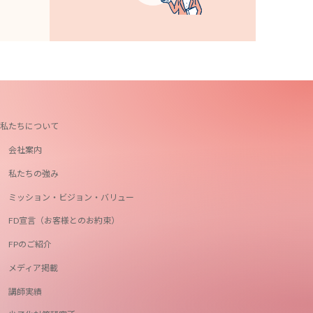
私たちについて
会社案内
私たちの強み
ミッション・ビジョン・バリュー
FD宣言（お客様とのお約束）
FPのご紹介
メディア掲載
講師実績