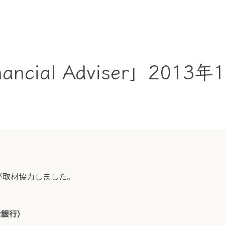
cial Adviser」2013年
が取材協力しました。
な銀行）