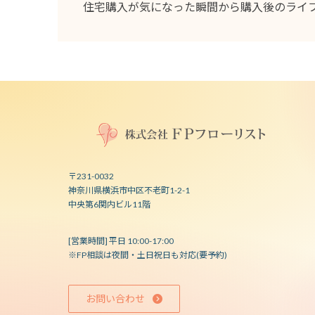
住宅購入が気になった瞬間から購入後のライ
〒231-0032
神奈川県横浜市中区不老町1-2-1
中央第6関内ビル11階
[営業時間] 平日 10:00-17:00
※FP相談は夜間・土日祝日も対応(要予約)
お問い合わせ