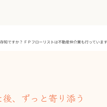
ご存知ですか？
ＦＰフローリストは不動産仲介業も行っていま
た後、ずっと寄り添う