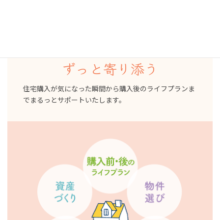
家を買う前
買った後
ずっと寄り添う
住宅購入が気になった瞬間から購入後のライフプランま
でまるっとサポートいたします。