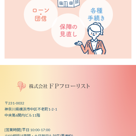
〒231-0032
神奈川県横浜市中区不老町1-2-1
中央第6関内ビル11階
[営業時間] 平日 10:00-17:00
※FP相談は夜間・土日祝日も対応(要予約)