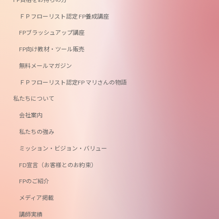
ＦＰフローリスト認定 FP養成講座
FPブラッシュアップ講座
FP向け教材・ツール販売
無料メールマガジン
ＦＰフローリスト認定FP マリさんの物語
私たちについて
会社案内
私たちの強み
ミッション・ビジョン・バリュー
FD宣言（お客様とのお約束）
FPのご紹介
メディア掲載
講師実績