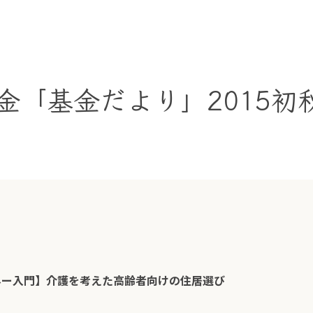
「基金だより」2015初秋
。
ネー入門】介護を考えた高齢者向けの住居選び