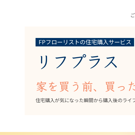
FPフローリストの住宅購入サービス
リフプラス
家を買う前、買っ
住宅購入が気になった瞬間から購入後のライ