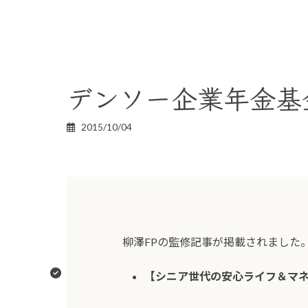
デンソー企業年金基金
2015/10/04
柳澤FPの監修記事が掲載されました
【シニア世代の安心ライフ＆マ