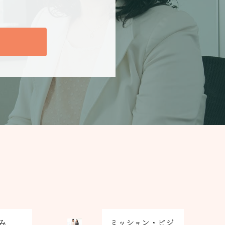
グ
み
ミッション・ビジ