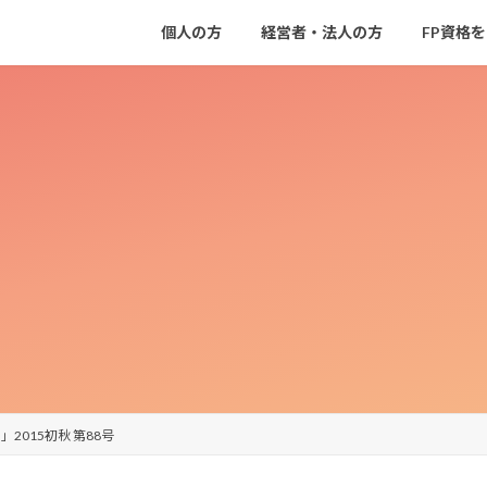
個人の方
経営者・法人の方
FP資格
015初秋 第88号