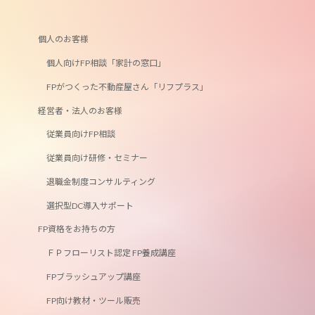
個人のお客様
個人向けFP相談「家計の窓口」
FPがつくった不動産屋さん「リフプラス」
経営者・法人のお客様
従業員向けFP相談
従業員向け研修・セミナー
退職金制度コンサルティング
選択型DC導入サポート
FP資格をお持ちの方
ＦＰフローリスト認定 FP養成講座
FPブラッシュアップ講座
FP向け教材・ツール販売