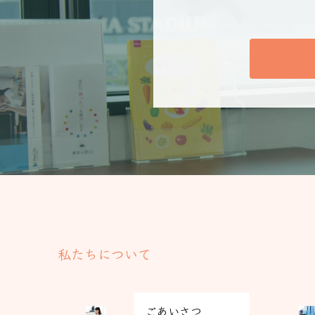
私たちについて
グ
グ
ごあいさつ