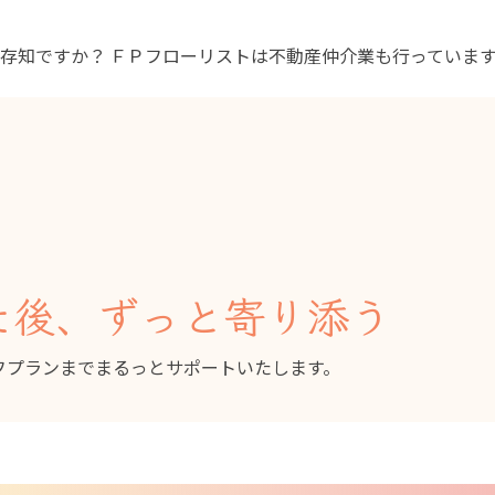
ご存知ですか？
ＦＰフローリストは不動産仲介業も行っていま
た後、ずっと寄り添う
フプランまでまるっとサポートいたします。