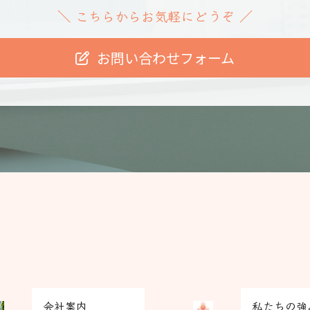
こちらからお気軽にどうぞ
＼
／
お問い合わせフォーム
グ
会社案内
私たちの強