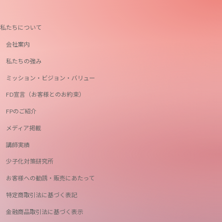
私たちについて
会社案内
私たちの強み
ミッション・ビジョン・バリュー
FD宣言（お客様とのお約束）
FPのご紹介
メディア掲載
講師実績
少子化対策研究所
お客様への勧誘・販売にあたって
特定商取引法に基づく表記
金融商品取引法に基づく表示