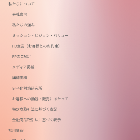
私たちについて
会社案内
私たちの強み
ミッション・ビジョン・バリュー
FD宣言（お客様とのお約束）
FPのご紹介
メディア掲載
講師実績
少子化対策研究所
お客様への勧誘・販売にあたって
特定商取引法に基づく表記
金融商品取引法に基づく表示
採用情報