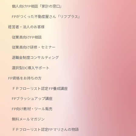
個人向けFP相談「家計の窓口」
FPがつくった不動産屋さん「リフプラス」
経営者・法人のお客様
従業員向けFP相談
従業員向け研修・セミナー
退職金制度コンサルティング
選択型DC導入サポート
FP資格をお持ちの方
ＦＰフローリスト認定 FP養成講座
FPブラッシュアップ講座
FP向け教材・ツール販売
無料メールマガジン
ＦＰフローリスト認定FP マリさんの物語