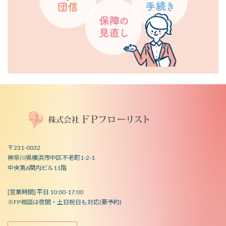
〒231-0032
神奈川県横浜市中区不老町1-2-1
中央第6関内ビル11階
[営業時間] 平日 10:00-17:00
※FP相談は夜間・土日祝日も対応(要予約)