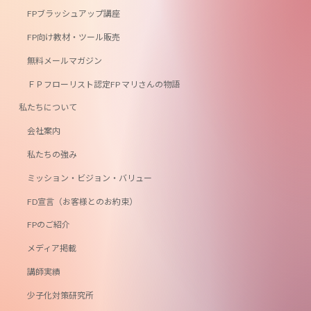
FPブラッシュアップ講座
FP向け教材・ツール販売
無料メールマガジン
ＦＰフローリスト認定FP マリさんの物語
私たちについて
会社案内
私たちの強み
ミッション・ビジョン・バリュー
FD宣言（お客様とのお約束）
FPのご紹介
メディア掲載
講師実績
少子化対策研究所