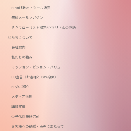
FP向け教材・ツール販売
無料メールマガジン
ＦＰフローリスト認定FP マリさんの物語
私たちについて
会社案内
私たちの強み
ミッション・ビジョン・バリュー
FD宣言（お客様とのお約束）
FPのご紹介
メディア掲載
講師実績
少子化対策研究所
お客様への勧誘・販売にあたって