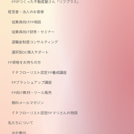
FPがつくった不動産屋さん「リフプラス」
経営者・法人のお客様
従業員向けFP相談
従業員向け研修・セミナー
退職金制度コンサルティング
選択型DC導入サポート
FP資格をお持ちの方
ＦＰフローリスト認定 FP養成講座
FPブラッシュアップ講座
FP向け教材・ツール販売
無料メールマガジン
ＦＰフローリスト認定FP マリさんの物語
私たちについて
会社案内