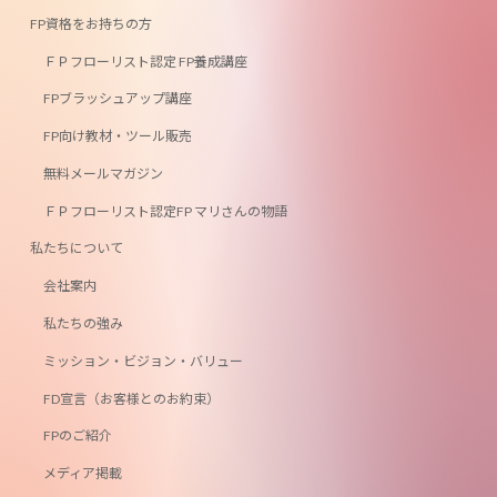
FP資格をお持ちの方
ＦＰフローリスト認定 FP養成講座
FPブラッシュアップ講座
FP向け教材・ツール販売
無料メールマガジン
ＦＰフローリスト認定FP マリさんの物語
私たちについて
会社案内
私たちの強み
ミッション・ビジョン・バリュー
FD宣言（お客様とのお約束）
FPのご紹介
メディア掲載