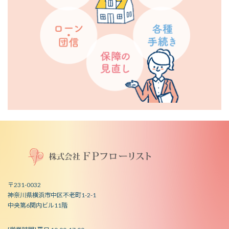
〒231-0032
神奈川県横浜市中区不老町1-2-1
中央第6関内ビル11階