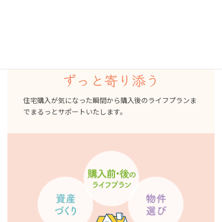
家を買う前
買った後
ずっと寄り添う
住宅購入が気になった瞬間から購入後のライフプランま
でまるっとサポートいたします。