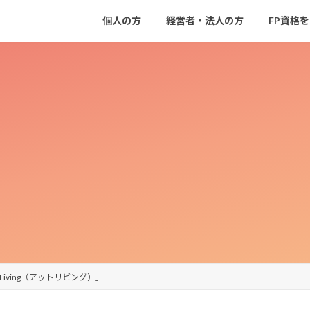
個人の方
経営者・法人の方
FP資格
iving（アットリビング）」