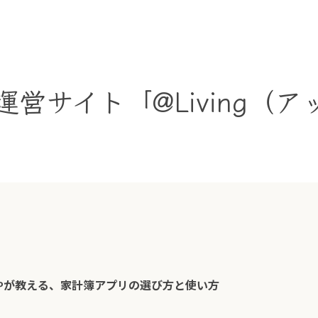
営サイト「@Living（
。
Pが教える、家計簿アプリの選び方と使い方