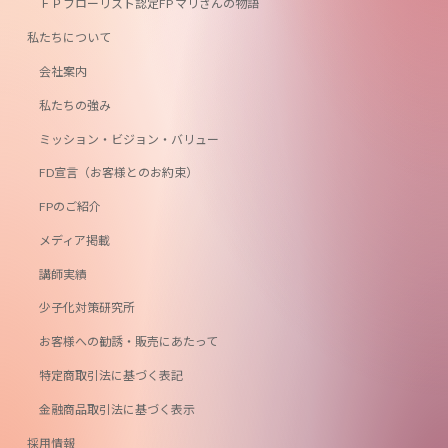
ＦＰフローリスト認定FP マリさんの物語
私たちについて
会社案内
私たちの強み
ミッション・ビジョン・バリュー
FD宣言（お客様とのお約束）
FPのご紹介
メディア掲載
講師実績
少子化対策研究所
お客様への勧誘・販売にあたって
特定商取引法に基づく表記
金融商品取引法に基づく表示
採用情報