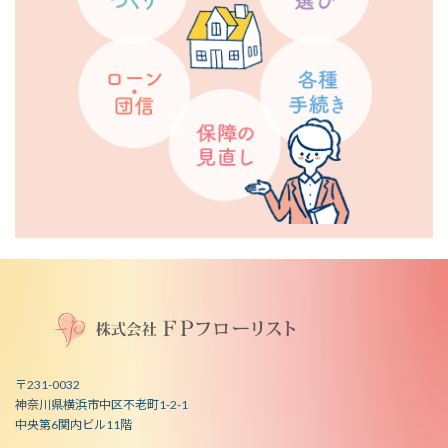
〒231-0032
神奈川県横浜市中区不老町1-2-1
中央第6関内ビル11階