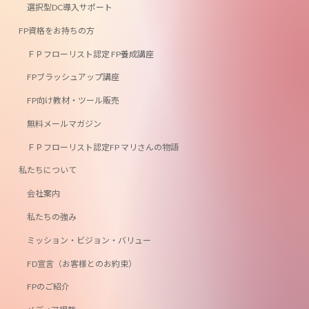
選択型DC導入サポート
FP資格をお持ちの方
ＦＰフローリスト認定 FP養成講座
FPブラッシュアップ講座
FP向け教材・ツール販売
無料メールマガジン
ＦＰフローリスト認定FP マリさんの物語
私たちについて
会社案内
私たちの強み
ミッション・ビジョン・バリュー
FD宣言（お客様とのお約束）
FPのご紹介