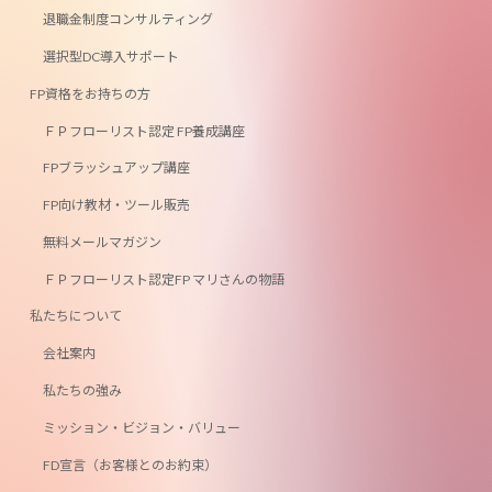
退職金制度コンサルティング
選択型DC導入サポート
FP資格をお持ちの方
ＦＰフローリスト認定 FP養成講座
FPブラッシュアップ講座
FP向け教材・ツール販売
無料メールマガジン
ＦＰフローリスト認定FP マリさんの物語
私たちについて
会社案内
私たちの強み
ミッション・ビジョン・バリュー
FD宣言（お客様とのお約束）