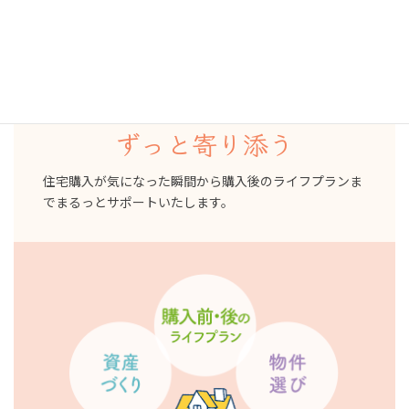
家を買う前
買った後
ずっと寄り添う
住宅購入が気になった瞬間から購入後のライフプランま
でまるっとサポートいたします。