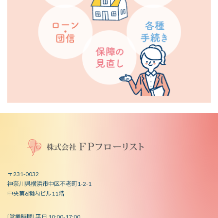
〒231-0032
神奈川県横浜市中区不老町1-2-1
中央第6関内ビル11階
[営業時間] 平日 10:00-17:00