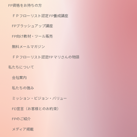
FP資格をお持ちの方
ＦＰフローリスト認定 FP養成講座
FPブラッシュアップ講座
FP向け教材・ツール販売
無料メールマガジン
ＦＰフローリスト認定FP マリさんの物語
私たちについて
会社案内
私たちの強み
ミッション・ビジョン・バリュー
FD宣言（お客様とのお約束）
FPのご紹介
メディア掲載