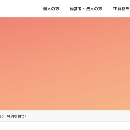
個人の方
経営者・法人の方
FP資格
2/26 特別増刊号）