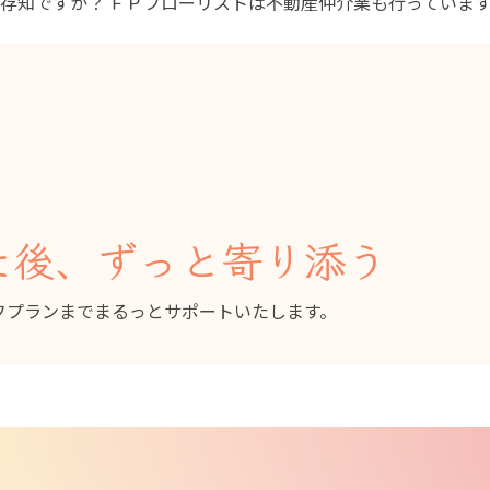
ご存知ですか？
ＦＰフローリストは不動産仲介業も行っていま
た後、ずっと寄り添う
フプランまでまるっとサポートいたします。