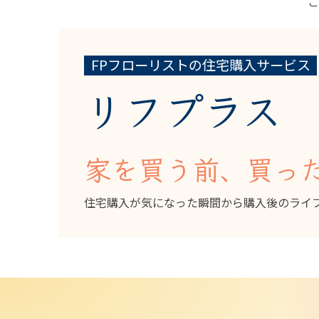
FPフローリストの住宅購入サービス
リフプラス
家を買う前、買っ
住宅購入が気になった瞬間から購入後のライ