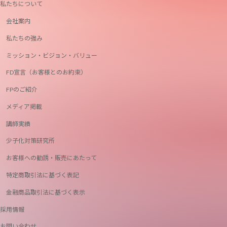
私たちについて
会社案内
私たちの強み
ミッション・ビジョン・バリュー
FD宣言（お客様とのお約束）
FPのご紹介
メディア掲載
講師実績
少子化対策研究所
お客様への勧誘・販売にあたって
特定商取引法に基づく表記
金融商品取引法に基づく表示
採用情報
お問い合わせ