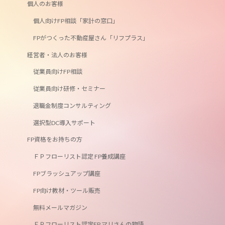
個人のお客様
個人向けFP相談「家計の窓口」
FPがつくった不動産屋さん「リフプラス」
経営者・法人のお客様
従業員向けFP相談
従業員向け研修・セミナー
退職金制度コンサルティング
選択型DC導入サポート
FP資格をお持ちの方
ＦＰフローリスト認定 FP養成講座
FPブラッシュアップ講座
FP向け教材・ツール販売
無料メールマガジン
ＦＰフローリスト認定FP マリさんの物語