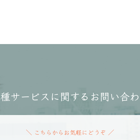
各種サービスに関する
お問い合わ
こちらからお気軽にどうぞ
＼
／