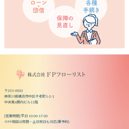
〒231-0032
神奈川県横浜市中区不老町1-2-1
中央第6関内ビル11階
[営業時間] 平日 10:00-17:00
※FP相談は夜間・土日祝日も対応(要予約)