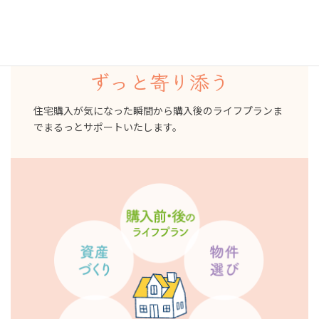
家を買う前
買った後
ずっと寄り添う
住宅購入が気になった瞬間から購入後のライフプランま
でまるっとサポートいたします。