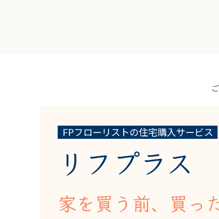
FPフローリストの住宅購入サービス
リフプラス
家を買う前、買っ