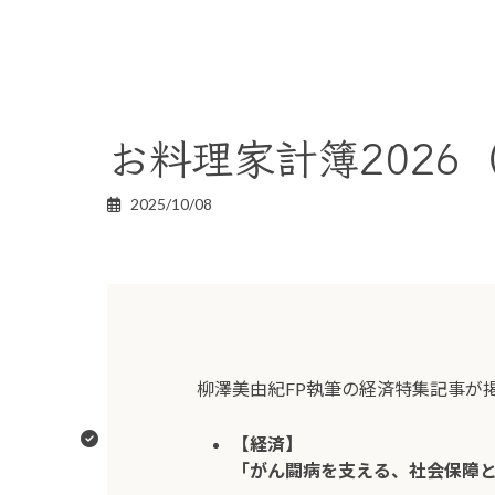
お料理家計簿2026
2025/10/08
柳澤美由紀FP執筆の経済特集記事が
【経済】
「がん闘病を支える、社会保障