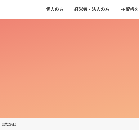
個人の方
経営者・法人の方
FP資格
6（講談社）