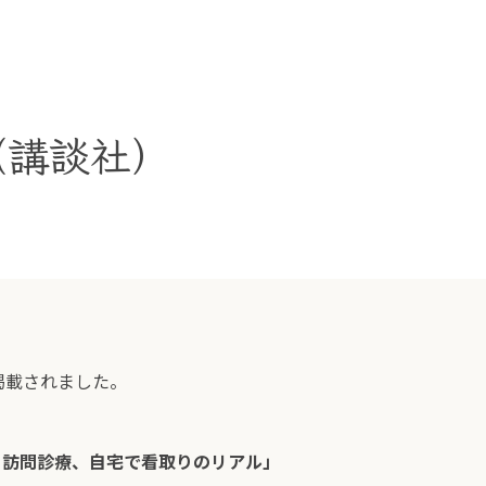
（講談社）
掲載されました。
と訪問診療、自宅で看取りのリアル」