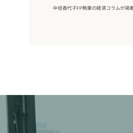
中垣香代子FP執筆の経済コラムが掲