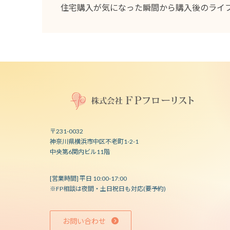
住宅購入が気になった瞬間から購入後のライ
〒231-0032
神奈川県横浜市中区不老町1-2-1
中央第6関内ビル11階
[営業時間] 平日 10:00-17:00
※FP相談は夜間・土日祝日も対応(要予約)
お問い合わせ