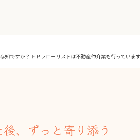
ご存知ですか？
ＦＰフローリストは不動産仲介業も行っていま
た後、ずっと寄り添う