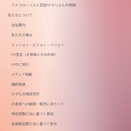
ＦＰフローリスト認定FP マリさんの物語
私たちについて
会社案内
私たちの強み
ミッション・ビジョン・バリュー
FD宣言（お客様とのお約束）
FPのご紹介
メディア掲載
講師実績
少子化対策研究所
お客様への勧誘・販売にあたって
特定商取引法に基づく表記
金融商品取引法に基づく表示