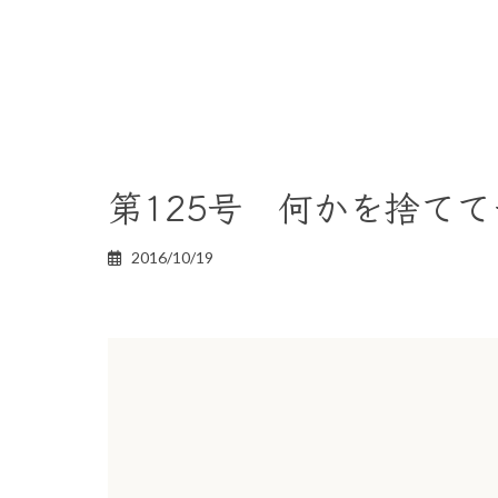
第125号 何かを捨てて
2016/10/19