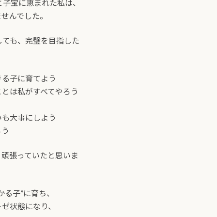
と子宝に恵まれた私は、
ませんでした。
しても、完璧を目指した
きる子に育てよう
ことは私がすべてやろう
いも大事にしよう
ろう
く頑張っていたと思いま
かる子”に育ち、
ーゼ状態になり、