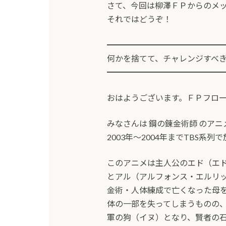
さて、今回は柳澤ＦＰからのメ
それではどうぞ！
━━━━━━━━━━━━━━
何かを捨てて、チャレンジすべ
━━━━━━━━━━━━━━
おはようございます。ＦＰフロ
みなさんは 鋼の錬金術師 のア
2003年～2004年までTBS系
このアニメは主人公のエド（エ
とアル（アルフォンス・エルリ
金術・人体練成で亡くなった母
体の一部を失ってしまうものの
軍の狗（イヌ）となり、賢者の