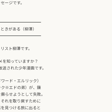
ッセージです。
━━━━━━━━━━━
きときがある（柳澤）
━━━━━━━━━━━
ーリスト柳澤です。
ニメを知っていますか？
列で放送された少年漫画です。
ドワード・エルリック）
ック※エドの弟）が、錬
を蘇らせようとして失敗。
、それを取り戻すために
石を見つける旅に出ると