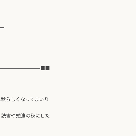
━━
━━━━━━━━━■■
に秋らしくなってまいり
、読書や勉強の秋にした