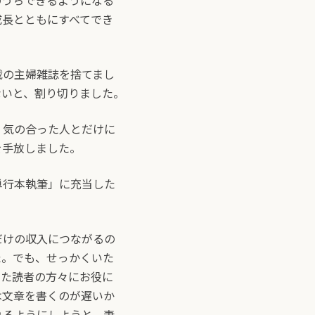
のうちできるようになる
成長とともにすべてでき
載の主婦雑誌を捨てまし
ないと、割り切りました。
、気の合った人とだけに
を手放しました。
単行本執筆」に充当した
だけの収入につながるの
た。でも、せっかくいた
った読者の方々にお役に
は文章を書くのが遅いか
れるようにしようと、妻