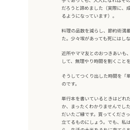
手であっても、大人になればそ
だろうと諦めました（実際に、
るようになっています）。
料理の品数を減らし、節約術満
た。少々埃があっても死にはし
近所やママ友とのおつきあいも
して、無理やり時間を割くこと
そうしてつくり出した時間を「
のです。
単行本を書いているときはどれ
か、まったくわかりませんでし
だいたご縁です。買ってくださ
立てるものにしょう。でも、私
ら、生活の大半をそれに充てら