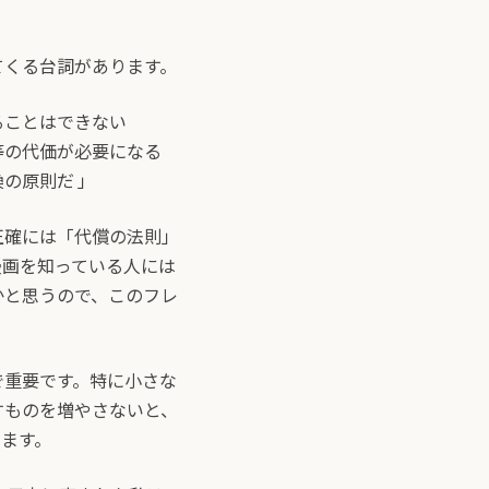
てくる台詞があります。
ることはできない
等の代価が必要になる
の原則だ 」
正確には「代償の法則」
漫画を知っている人には
かと思うので、このフレ
で重要です。特に小さな
すものを増やさないと、
ます。