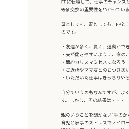
FPに転職して、仕事のチャンス
等価交換の重要性をわかってい
母としても、妻としても、FPと
のです。
・友達が多く、賢く、運動がで
・夫が働きやすいように、家の
・節約カリスマミセスになろう
・ご近所やママ友とのおつきあ
・いただいた仕事はきっちりや
自分でいうのもなんですが、よ
す。しかし、その結果は・・・
親のいうことを聞かない“手のか
育児と家事のストレスでノイロ