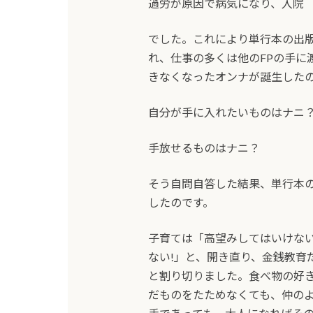
過労が原因で病気になり、入院
でした。これにより単行本の出版
れ、仕事の多くは他のFPの手に
きなくなったオンナが誕生した
自分が手に入れたいものはナニ
手放せるものはナニ？
そう自問自答した結果、単行本
したのです。
子育ては「高望みしてはいけな
ない!」と、開き直り、金銭教育
と割り切りました。食べ物の好
だものをたためなくても、仲の