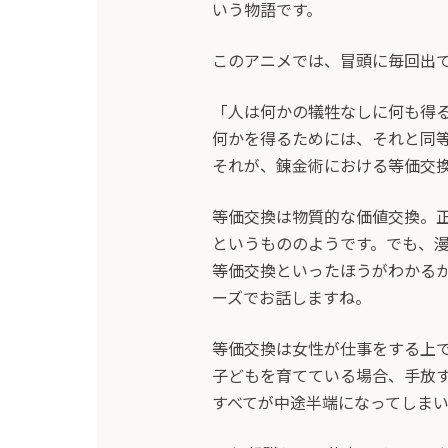
いう物語です。
このアニメでは、冒頭に毎回出
「人は何かの犠牲なしに何も得
何かを得るためには、それと同
それが、錬金術における等価交換
等価交換は物質的な価値交換。
というもののようです。でも、
等価交換といったほうがわかる
ーズでお話しますね。
等価交換は女性が仕事をする上
子どもを育てている場合、手放
すべてが中途半端になってしまい