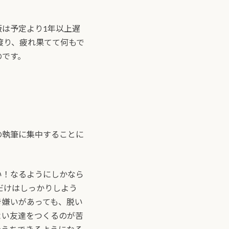
は予定より1年以上遅
渡り、疲れ果てて何もで
のです。
？
の執筆に集中することに
い！なるようにしかなら
だけはしっかりしよう
き嫌いがあっても、脱い
よい友達をつくるのが苦