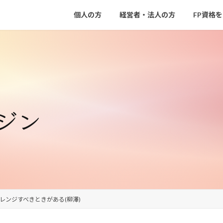
個人の方
経営者・法人の方
FP資格
ジン
レンジすべきときがある(柳澤)