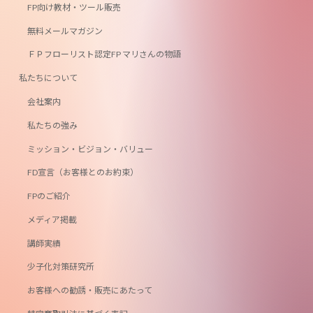
FP向け教材・ツール販売
無料メールマガジン
ＦＰフローリスト認定FP マリさんの物語
私たちについて
会社案内
私たちの強み
ミッション・ビジョン・バリュー
FD宣言（お客様とのお約束）
FPのご紹介
メディア掲載
講師実績
少子化対策研究所
お客様への勧誘・販売にあたって