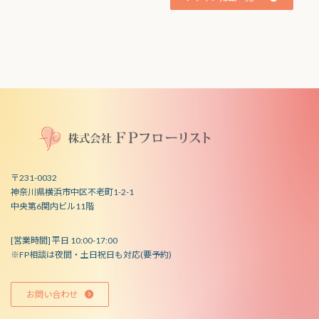
〒231-0032
神奈川県横浜市中区不老町1-2-1
中央第6関内ビル11階
[営業時間] 平日 10:00-17:00
※FP相談は夜間・土日祝日も対応(要予約)
お問い合わせ