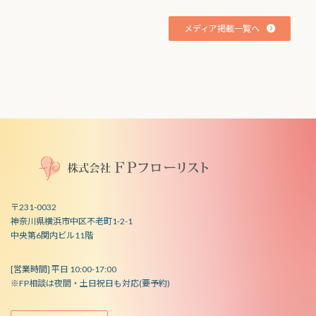
メディア掲載一覧へ
〒231-0032
神奈川県横浜市中区不老町1-2-1
中央第6関内ビル11階
[営業時間] 平日 10:00-17:00
※FP相談は夜間・土日祝日も対応(要予約)