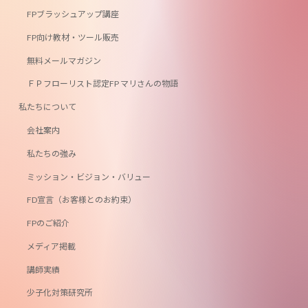
FPブラッシュアップ講座
FP向け教材・ツール販売
無料メールマガジン
ＦＰフローリスト認定FP マリさんの物語
私たちについて
会社案内
私たちの強み
ミッション・ビジョン・バリュー
FD宣言（お客様とのお約束）
FPのご紹介
メディア掲載
講師実績
少子化対策研究所