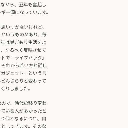
しながら、翌年も奮起し
ルギー源になっています。
は思いつかないけれど、
」というものがあり、毎
今年は巣ごもり生活をよ
く、なるべく反映させて
ートで「ライフハック」
。それから若い方と話し
「ガジェット」という言
んどんさらりと変わって
っくりしました。
なので、時代の移り変わ
きている人が多かったと
５０代となるにつれ、自
りとしてきます。そのな