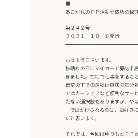
■
あこがれのＦＰ活動☆成功の秘
第２４２号
２０２１／１０／６発行
━━━━━━━━━━━━━━
おはようございます。
秋晴れの日にマイカーで房総半
きました。在宅で仕事をするこ
青空の下での運転は爽快で気分
ではカーシェアなど便利なサー
たない選択肢もありますが、や
ーで出かけられるのは、車好き
だと思います。
それでは、今回はゆりもとＦＰ