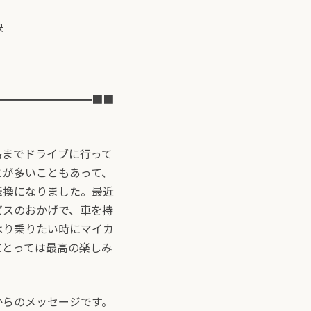
訣
━━━━━━━━━■■
島までドライブに行って
とが多いこともあって、
転換になりました。最近
ビスのおかげで、車を持
はり乗りたい時にマイカ
にとっては最高の楽しみ
からのメッセージです。