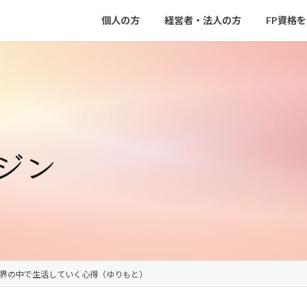
個人の方
経営者・法人の方
FP資格
ジン
世界の中で生活していく心得（ゆりもと）