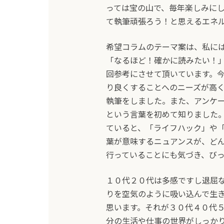
っては宝の山で、毎年楽しみに
て執筆頑張ろう！と思えるエネ
希望コラムのテーマ案は、私に
「なるほど！確かに読みたい！
回参考にさせて頂いています。
り良くすることへのニーズが高
執筆をしました。また、アンケ
という言葉を初めて知りました
ていると、「ライフハック」や
葉が意味するニュアンスが、ど
行っていることにも気づき、び
１０代２０代は多感ですし退屈
りを空気のように吸い込んで生
思います。それが３０代４０代
分の生活や仕事の世界がしっか