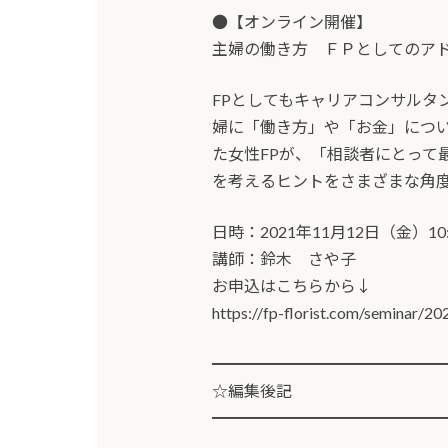
●【オンライン開催】
主婦の働き方 ＦＰとしてのア
FPとしてもキャリアコンサルタ
婦に「働き方」や「お金」につ
た女性FPが、「相談者にとって
を考えるヒントをさまざまな角
日時：2021年11月12日（金）10:0
講師：鈴木 さや子
お申込はこちらから↓
https://fp-florist.com/seminar/2
━━━━━━━━━━━━━━
☆編集後記
━━━━━━━━━━━━━━