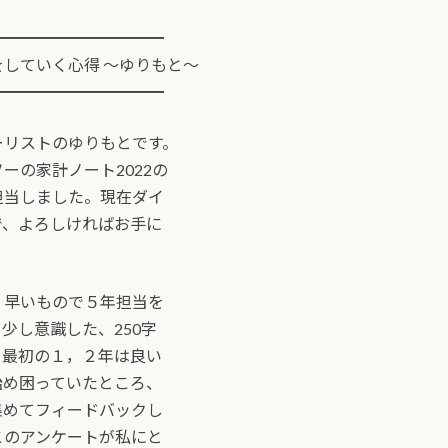
━━━━━━━━━━━
していく心得 ～ゆりもと～
━━━━━━━━━━━
ーリストのゆりもとです。
ーの家計ノート2022の
担当しました。現在ダイ
で、よろしければお手に
、早いもので５年担当を
少し意識した、250字
。最初の１，２年は良い
始め困っていたところ、
集めてフィードバックし
このアンケートが私にと