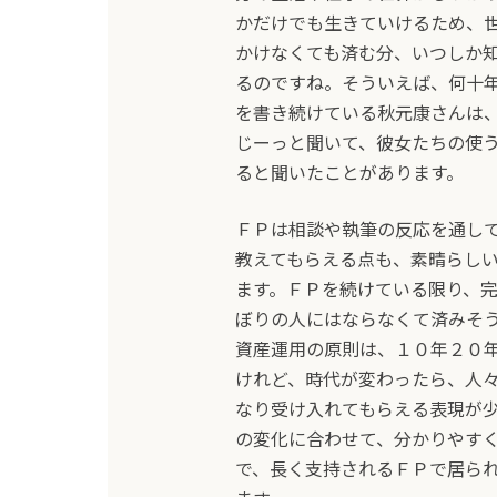
かだけでも生きていけるため、
かけなくても済む分、いつしか
るのですね。そういえば、何十
を書き続けている秋元康さんは
じーっと聞いて、彼女たちの使
ると聞いたことがあります。
ＦＰは相談や執筆の反応を通し
教えてもらえる点も、素晴らし
ます。ＦＰを続けている限り、
ぼりの人にはならなくて済みそ
資産運用の原則は、１０年２０
けれど、時代が変わったら、人
なり受け入れてもらえる表現が
の変化に合わせて、分かりやす
で、長く支持されるＦＰで居ら