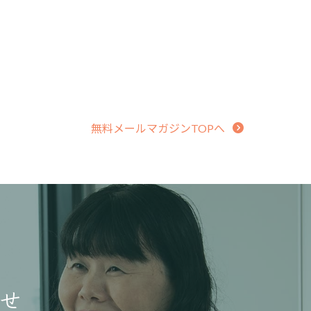
無料メールマガジンTOPへ
せ