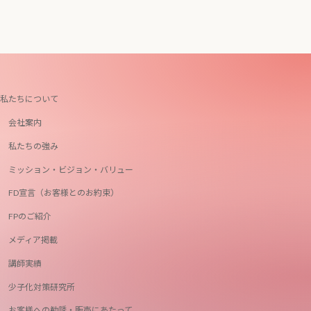
私たちについて
会社案内
私たちの強み
ミッション・ビジョン・バリュー
FD宣言（お客様とのお約束）
FPのご紹介
メディア掲載
講師実績
少子化対策研究所
お客様への勧誘・販売にあたって