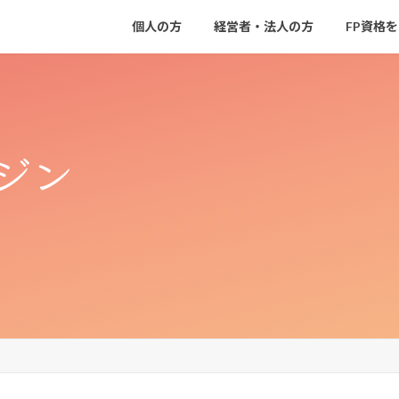
個人の方
経営者・法人の方
FP資格
ジン