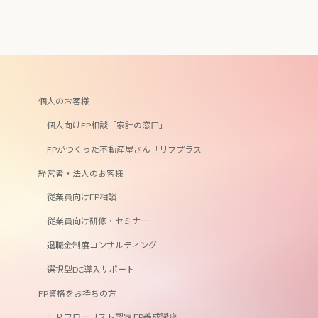
個人のお客様
個人向けFP相談「家計の窓口」
FPがつくった不動産屋さん「リフプラス」
経営者・法人のお客様
従業員向けFP相談
従業員向け研修・セミナー
退職金制度コンサルティング
選択型DC導入サポート
FP資格をお持ちの方
ＦＰフローリスト認定 FP養成講座