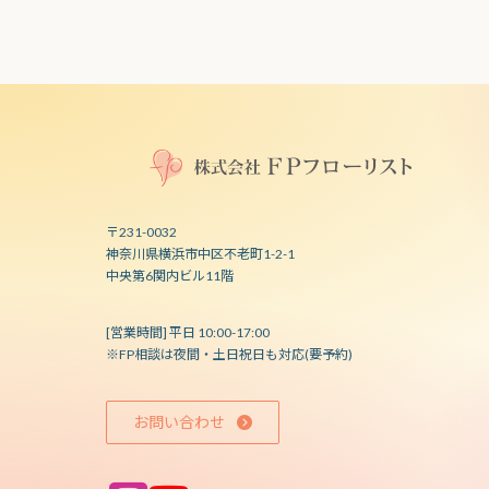
〒231-0032
神奈川県横浜市中区不老町1-2-1
中央第6関内ビル11階
[営業時間] 平日 10:00-17:00
※FP相談は夜間・土日祝日も対応(要予約)
お問い合わせ
ア
ア