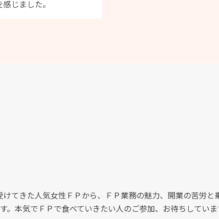
を感じました。
談を受けてきた人気女性ＦＰから、ＦＰ業務の魅力、開業の苦労
す。本気でＦＰで食べていきたい人のご参加、お待ちしていま