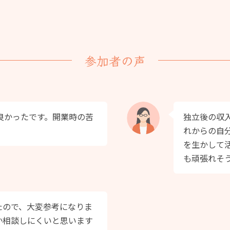
参加者の声
良かったです。開業時の苦
独立後の収
れからの自
を生かして
も頑張れそ
たので、大変参考になりま
か相談しにくいと思います