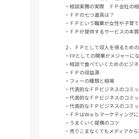
・相談実務の実際 ＦＰ会社の相
・ＦＰの七つ道具は？
・ＦＰという職業が女性や子育て
・ＦＰが提供するサービスの本質
２．ＦＰとして収入を得るための
・FPとしての開業がメジャーに
・相談で食べていくためのビジネ
・ＦＰの収益源
・フィーの種類と相場
・代表的なＦＰビジネスのコミッ
・代表的なＦＰビジネスのコミッ
・代表的なＦＰビジネスのコミッ
・ＦＰはＷｅｂマーケティングに
・うまくいく提携のコツ
・売りこまなくてもメディアから