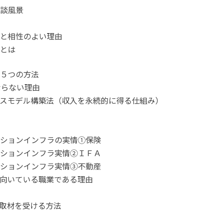
談風景
と相性のよい理由
とは
５つの方法
ならない理由
スモデル構築法（収入を永続的に得る仕組み）
ションインフラの実情①保険
ションインフラ実情②ＩＦＡ
ションインフラ実情③不動産
向いている職業である理由
取材を受ける方法