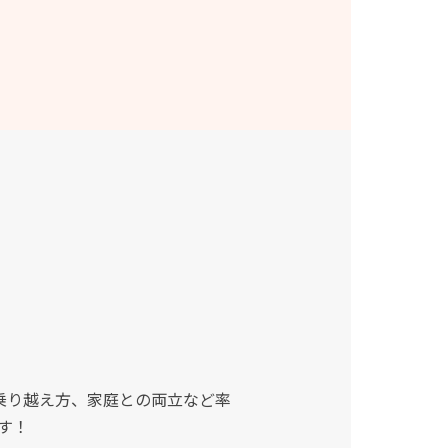
と乗り越え方、家庭との両立など率
す！