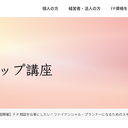
個人の方
経営者・法人の方
FP資格
アップ講座
座開催】ＦＰ相談を仕事にしたい！ファイナンシャル・プランナーになるためのス