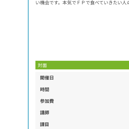
い機会です。本気でＦＰで食べていきたい人
対面
開催日
時間
参加費
講師
課目