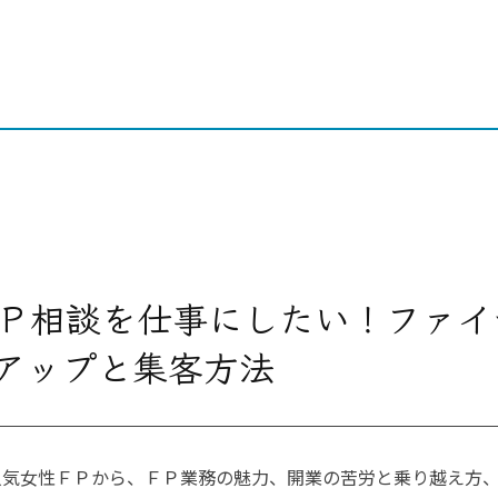
Ｐ相談を仕事にしたい！ファイ
アップと集客方法
た人気女性ＦＰから、ＦＰ業務の魅力、開業の苦労と乗り越え方