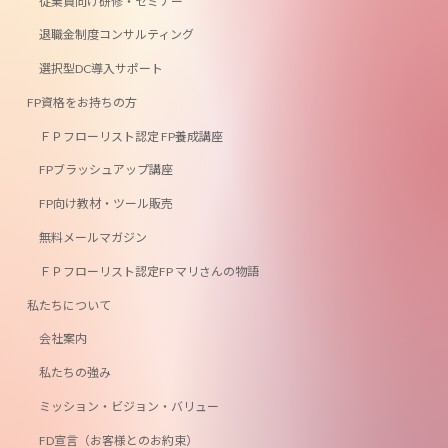
従業員向け研修・セミナー
退職金制度コンサルティング
選択型DC導入サポート
FP資格をお持ちの方
ＦＰフローリスト認定 FP養成講座
FPブラッシュアップ講座
FP向け教材・ツール販売
無料メールマガジン
ＦＰフローリスト認定FP マリさんの物語
私たちについて
会社案内
私たちの強み
ミッション・ビジョン・バリュー
FD宣言（お客様とのお約束）