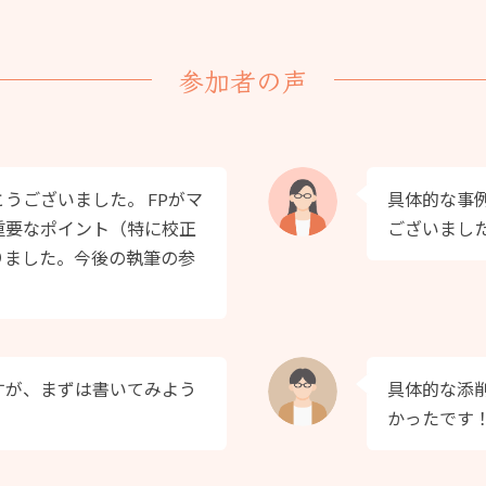
参加者の声
うございました。 FPがマ
具体的な事
重要なポイント（特に校正
ございまし
りました。今後の執筆の参
すが、まずは書いてみよう
具体的な添
かったです