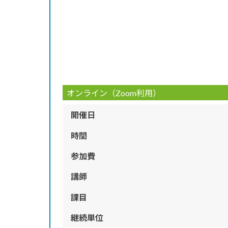
オンライン（Zoom利用）
開催日
時間
参加費
講師
課目
継続単位