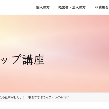
個人の方
経営者・法人の方
FP資格
アップ講座
ムの仕事がしたい！ 事例で学ぶライティングのコツ