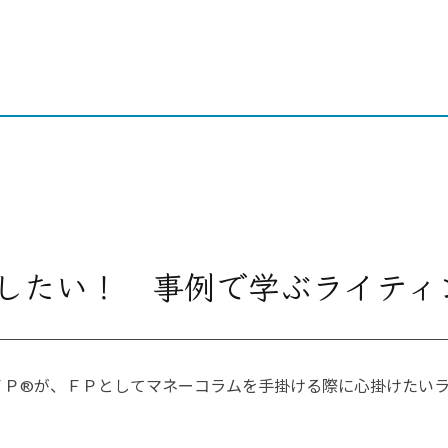
したい！ 事例で学ぶライティ
ＦＰ®が、ＦＰとしてマネーコラムを手掛ける際に心掛けたい
。