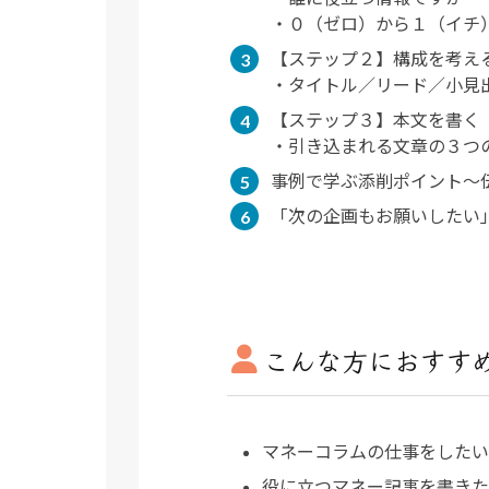
・０（ゼロ）から１（イチ
【ステップ２】構成を考え
・タイトル／リード／小見
【ステップ３】本文を書く
・引き込まれる文章の３つ
事例で学ぶ添削ポイント～
「次の企画もお願いしたい
こんな方におすす
マネーコラムの仕事をしたい
役に立つマネー記事を書きた