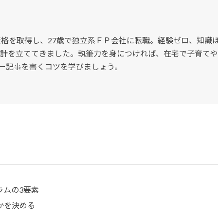
資格を取得し、27歳で独立系ＦＰ会社に転職。経験ゼロ、知識
計を立ててきました。執筆力を身につければ、在宅で子育てや
ー記事を書くコツを学びましょう。
ラムの3要素
かを決める