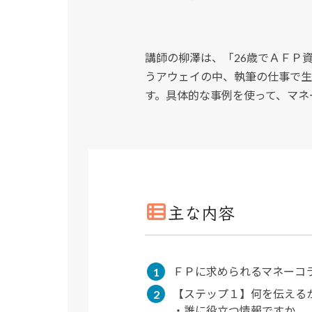
講師の柳澤は、「26歳でＡＦＰ
うアウェイの中、執筆の仕事で生
す。具体的な事例を使って、マネ
主な内容
ＦＰに求められるマネーコ
【ステップ１】何を伝える
・誰に役立つ情報ですか