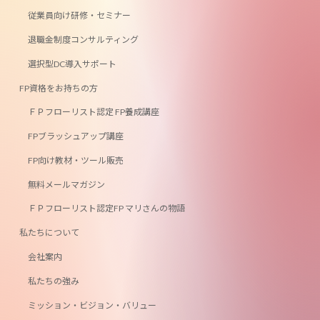
従業員向け研修・セミナー
退職金制度コンサルティング
選択型DC導入サポート
FP資格をお持ちの方
ＦＰフローリスト認定 FP養成講座
FPブラッシュアップ講座
FP向け教材・ツール販売
無料メールマガジン
ＦＰフローリスト認定FP マリさんの物語
私たちについて
会社案内
私たちの強み
ミッション・ビジョン・バリュー