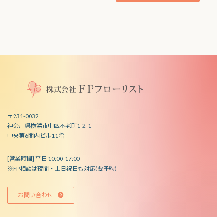
〒231-0032
神奈川県横浜市中区不老町1-2-1
中央第6関内ビル11階
[営業時間] 平日 10:00-17:00
※FP相談は夜間・土日祝日も対応(要予約)
お問い合わせ