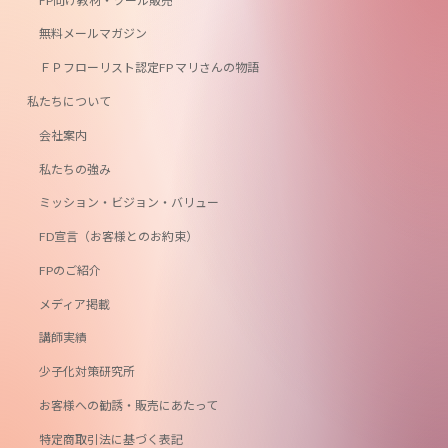
FP向け教材・ツール販売
無料メールマガジン
ＦＰフローリスト認定FP マリさんの物語
私たちについて
会社案内
私たちの強み
ミッション・ビジョン・バリュー
FD宣言（お客様とのお約束）
FPのご紹介
メディア掲載
講師実績
少子化対策研究所
お客様への勧誘・販売にあたって
特定商取引法に基づく表記