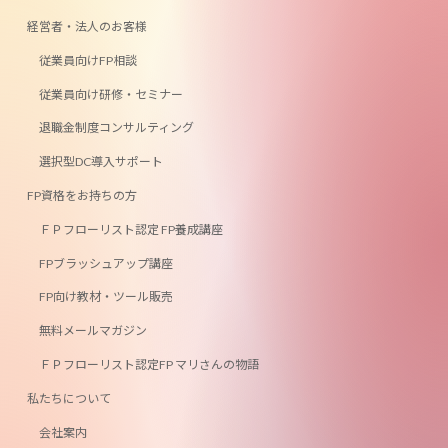
経営者・法人のお客様
従業員向けFP相談
従業員向け研修・セミナー
退職金制度コンサルティング
選択型DC導入サポート
FP資格をお持ちの方
ＦＰフローリスト認定 FP養成講座
FPブラッシュアップ講座
FP向け教材・ツール販売
無料メールマガジン
ＦＰフローリスト認定FP マリさんの物語
私たちについて
会社案内