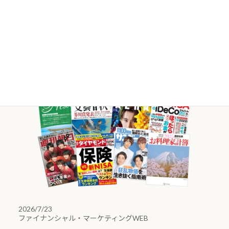
様々な媒体で
当社FPが
活躍していま
す。
取材等のご依頼・ご相談はこちら
2026/7/23
ファイナンシャル・マーケティングWEB