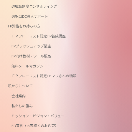
退職金制度コンサルティング
選択型DC導入サポート
FP資格をお持ちの方
ＦＰフローリスト認定 FP養成講座
FPブラッシュアップ講座
FP向け教材・ツール販売
無料メールマガジン
ＦＰフローリスト認定FP マリさんの物語
私たちについて
会社案内
私たちの強み
ミッション・ビジョン・バリュー
FD宣言（お客様とのお約束）