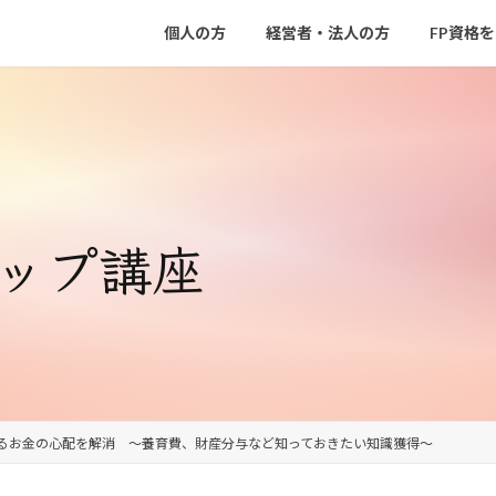
個人の方
経営者・法人の方
FP資格
アップ講座
るお金の心配を解消 ～養育費、財産分与など知っておきたい知識獲得～