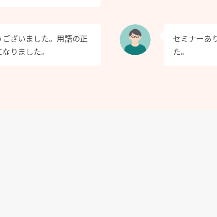
うございました。用語の正
セミナーあ
になりました。
た。