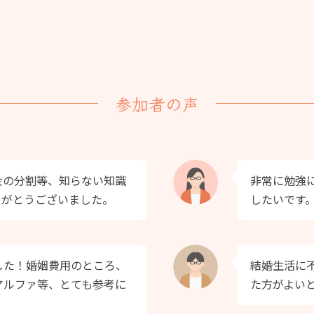
参加者の声
金の分割等、知らない知識
非常に勉強
りがとうございました。
したいです
した！婚姻費用のところ、
結婚生活に
アルファ等、とても参考に
た方がよい