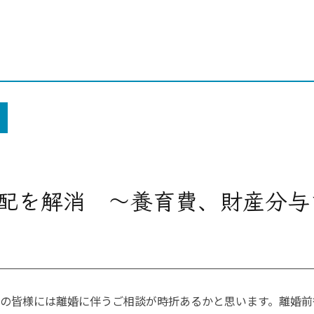
配を解消 ～養育費、財産分与
FPの皆様には離婚に伴うご相談が時折あるかと思います。離婚