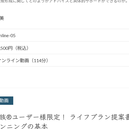
資産形成に関してどのようがアドバイスと具体的サポートができるのか
美
nline-05
5,500円（税込）
オンライン動画（114分）
動画
族®ユーザー様限定！ ライフプラン提案書
ンニングの基本