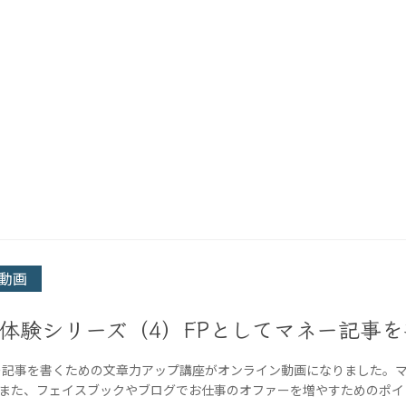
動画
体験シリーズ（4）FPとしてマネー記事
ー記事を書くための文章力アップ講座がオンライン動画になりました。
また、フェイスブックやブログでお仕事のオファーを増やすためのポイ