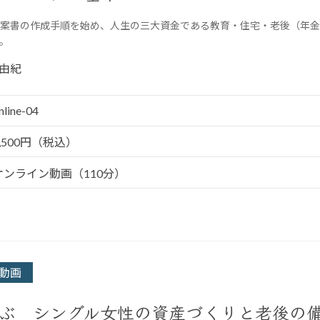
案書の作成手順を始め、人生の三大資金である教育・住宅・老後（年金
。
由紀
nline-04
5,500円（税込）
オンライン動画（110分）
動画
ぶ シングル女性の資産づくりと老後の