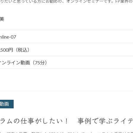
りたいと思っている方にお勧めの、オンラインセミナーです。FP業界の
美
nline-07
5,500円（税込）
オンライン動画（75分）
動画
ラムの仕事がしたい！ 事例で学ぶライ