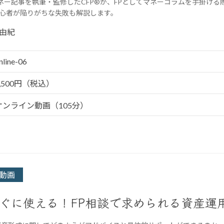
ネー記事を執筆・監修したCFP®が、FPとしてマネーコラムを手掛け
心者が陥りがちな失敗も解説します。
由紀
nline-06
5,500円（税込）
オンライン動画（105分）
動画
ぐに使える！FP相談で求められる資産運