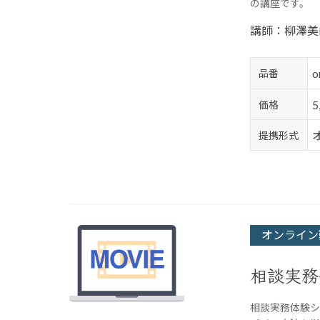
の講座です。
講師：柳澤美
o
品番
価格
提携形式
オンライン
相談実務
相談実務体験シ