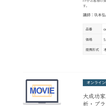
FPがお客様の
す。
講師：圦本弘
o
品番
価格
提携形式
オンライン
大成功家
析・プラ