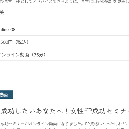
びます。FPとしてアドバイスできるように、まずは自分の家計を見直
美
nline-08
5,500円（税込）
オンライン動画（75分）
動画
立成功したいあなたへ！女性FP成功セミナ
P成功セミナーがオンライン動画になりました。FP資格はとったけれど