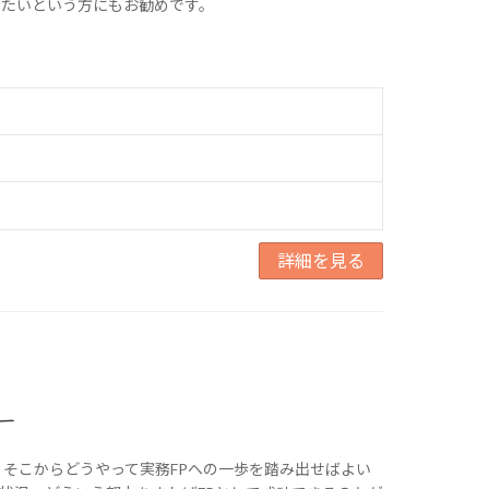
したいという方にもお勧めです。
詳細を見る
ー
、そこからどうやって実務FPへの一歩を踏み出せばよい