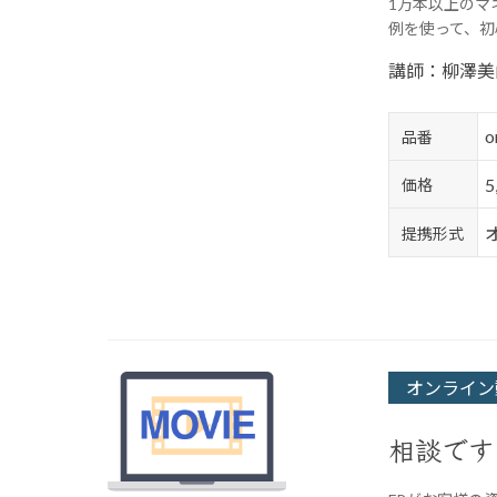
1万本以上のマ
例を使って、初
講師：柳澤美
o
品番
価格
提携形式
オンライン
相談です