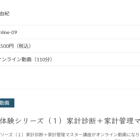
由紀
nline-09
5,500円（税込）
オンライン動画（110分）
動画
体験シリーズ（１）家計診断＋家計管理
リーズ（１）家計診断＋家計管理マスター講座がオンライン動画になり