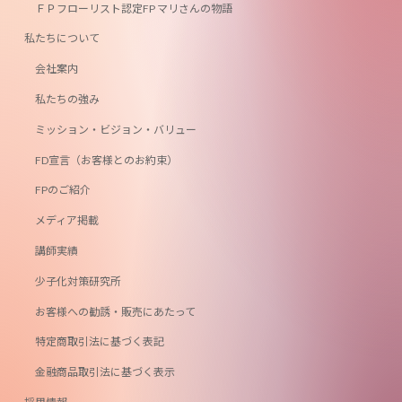
ＦＰフローリスト認定FP マリさんの物語
私たちについて
会社案内
私たちの強み
ミッション・ビジョン・バリュー
FD宣言（お客様とのお約束）
FPのご紹介
メディア掲載
講師実績
少子化対策研究所
お客様への勧誘・販売にあたって
特定商取引法に基づく表記
金融商品取引法に基づく表示