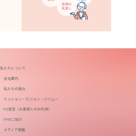
私たちについて
会社案内
私たちの強み
ミッション・ビジョン・バリュー
FD宣言（お客様とのお約束）
FPのご紹介
メディア掲載