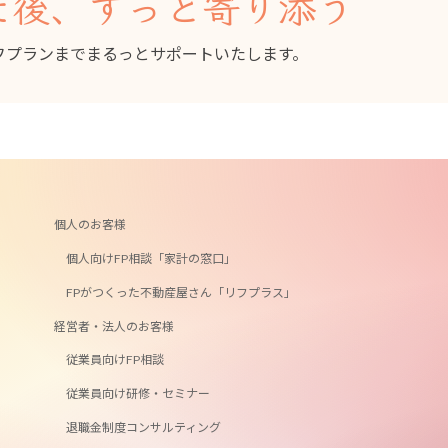
た後、ずっと寄り添う
フプランまでまるっとサポートいたします。
個人のお客様
個人向けFP相談「家計の窓口」
FPがつくった不動産屋さん「リフプラス」
経営者・法人のお客様
従業員向けFP相談
従業員向け研修・セミナー
退職金制度コンサルティング