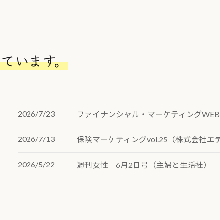
テ
ク
ム
リ
ン
ク
しています。
2026/7/23
ファイナンシャル・マーケティングWEB
2026/7/13
保険マーケティングvol.25（株式会社エ
2026/5/22
週刊女性 6月2日号（主婦と生活社）