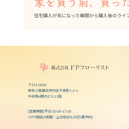
家を買う前、買っ
住宅購入が気になった瞬間から購入後のライ
〒231-0032
神奈川県横浜市中区不老町1-2-1
中央第6関内ビル11階
[営業時間] 平日 10:00-17:00
※FP相談は夜間・土日祝日も対応(要予約)