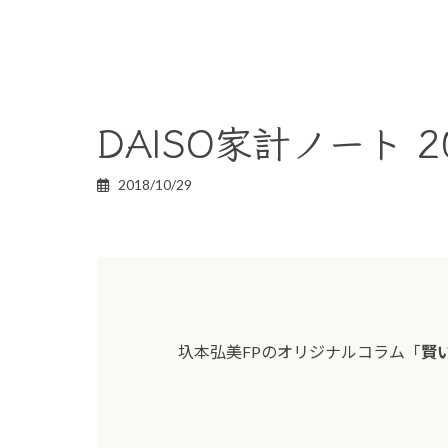
DAISO家計ノート 
2018/10/29
圦本弘美FPのオリジナルコラム「
賢