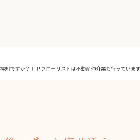
ご存知ですか？
ＦＰフローリストは不動産仲介業も行っていま