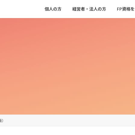
個人の方
経営者・法人の方
FP資格
版）