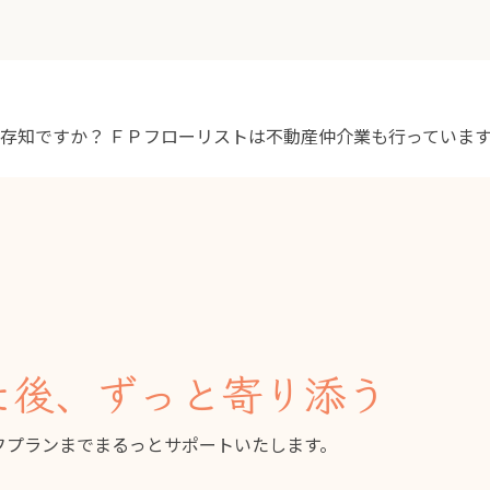
ご存知ですか？
ＦＰフローリストは不動産仲介業も行っていま
た後、ずっと寄り添う
フプランまでまるっとサポートいたします。