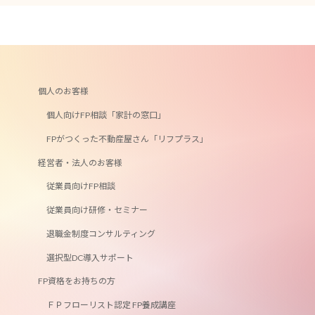
個人のお客様
個人向けFP相談「家計の窓口」
FPがつくった不動産屋さん「リフプラス」
経営者・法人のお客様
従業員向けFP相談
従業員向け研修・セミナー
退職金制度コンサルティング
選択型DC導入サポート
FP資格をお持ちの方
ＦＰフローリスト認定 FP養成講座