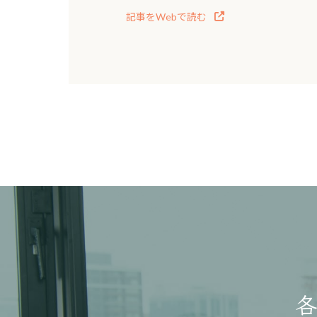
記事をWebで読む