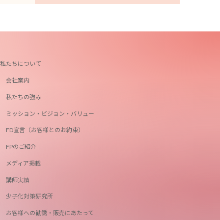
私たちについて
会社案内
私たちの強み
ミッション・ビジョン・バリュー
FD宣言（お客様とのお約束）
FPのご紹介
メディア掲載
講師実績
少子化対策研究所
お客様への勧誘・販売にあたって