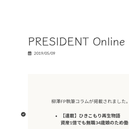
PRESIDENT Online
2019/05/09
柳澤FP執筆コラムが掲載されました
【連載】ひきこもり再生物語
資産1億でも無職34歳娘のため