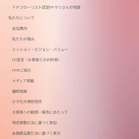
ＦＰフローリスト認定FP マリさんの物語
私たちについて
会社案内
私たちの強み
ミッション・ビジョン・バリュー
FD宣言（お客様とのお約束）
FPのご紹介
メディア掲載
講師実績
少子化対策研究所
お客様への勧誘・販売にあたって
特定商取引法に基づく表記
金融商品取引法に基づく表示