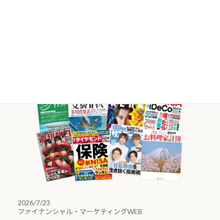
様々な媒体で
当社FPが
活躍していま
す。
取材等のご依頼・ご相談はこちら
2026/7/23
ファイナンシャル・マーケティングWEB