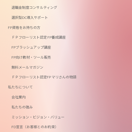
退職金制度コンサルティング
選択型DC導入サポート
FP資格をお持ちの方
ＦＰフローリスト認定 FP養成講座
FPブラッシュアップ講座
FP向け教材・ツール販売
無料メールマガジン
ＦＰフローリスト認定FP マリさんの物語
私たちについて
会社案内
私たちの強み
ミッション・ビジョン・バリュー
FD宣言（お客様とのお約束）