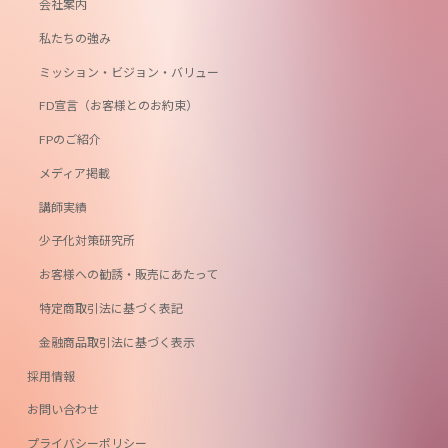
会社案内
私たちの強み
ミッション・ビジョン・バリュー
FD宣言（お客様とのお約束）
FPのご紹介
メディア掲載
講師実績
少子化対策研究所
お客様への勧誘・販売にあたって
特定商取引法に基づく表記
金融商品取引法に基づく表示
採用情報
お問い合わせ
プライバシーポリシー