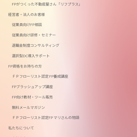
FPがつくった不動産屋さん「リフプラス」
経営者・法人のお客様
従業員向けFP相談
従業員向け研修・セミナー
退職金制度コンサルティング
選択型DC導入サポート
FP資格をお持ちの方
ＦＰフローリスト認定 FP養成講座
FPブラッシュアップ講座
FP向け教材・ツール販売
無料メールマガジン
ＦＰフローリスト認定FP マリさんの物語
私たちについて