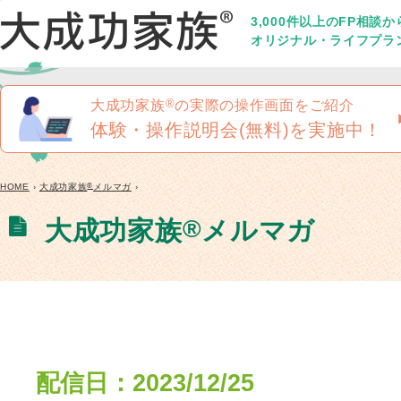
3,000件以上のFP相談
オリジナル・ライフプラ
®
大成功家族
の実際の操作画面をご紹介
体験・操作説明会(無料)を実施中！
®
HOME
›
大成功家族
メルマガ
›
®
大成功家族
メルマガ
配信日：2023/12/25