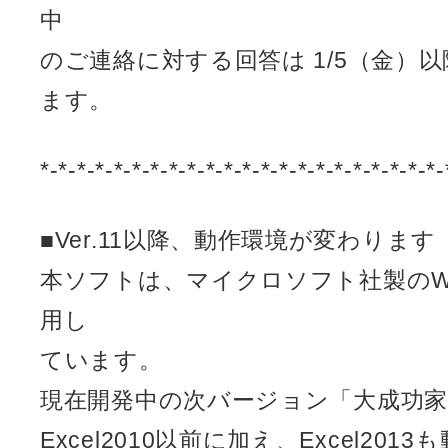
中
のご連絡に対する回答は 1/5（金）
ます。
*-*-*-*-*-*-*-*-*-*-*-*-*-*-*-*-*-*-*-*-*-*-
■Ver.11以降、動作環境が変わります
本ソフトは、マイクロソフト社製のWind
用し
ています。
現在開発中の次バージョン「大成功家族(R
Excel2010以前に加え、Excel20