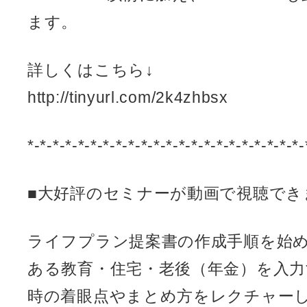
ます。
詳しくはこちら↓
http://tinyurl.com/2k4zhbsx
*-*-*-*-*-*-*-*-*-*-*-*-*-*-*-*-*-*-*-*-*-*-
■大好評のセミナーが動画で視聴でき
ライフプラン提案書の作成手順を始
ある教育・住宅・老後（年金）を入
時の着眼点やまとめ方をレクチャー