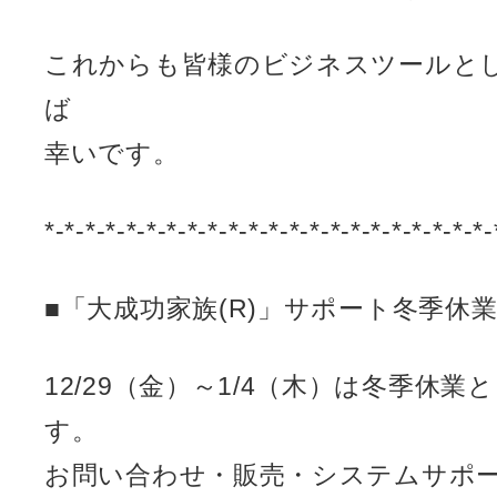
これからも皆様のビジネスツールと
ば
幸いです。
*-*-*-*-*-*-*-*-*-*-*-*-*-*-*-*-*-*-*-*-*-*-
■「大成功家族(R)」サポート冬季休
12/29（金）～1/4（木）は冬季休
す。
お問い合わせ・販売・システムサポ