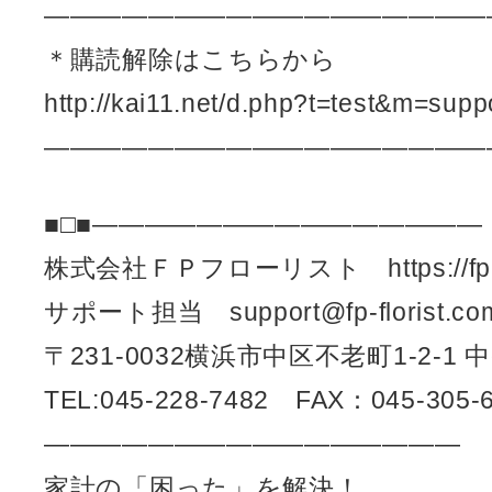
—————————————————
＊購読解除はこちらから
http://kai11.net/d.php?t=test&m=supp
—————————————————
■□■———————————————
株式会社ＦＰフローリスト https://fp-flo
サポート担当 support@fp-florist.co
〒231-0032横浜市中区不老町1-2-1
TEL:045-228-7482 FAX：045-305-
————————————————
家計の「困った」を解決！